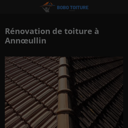
Rénovation de toiture à
Annœullin