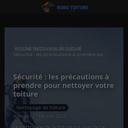
Articles
Nettoyage de toiture
Sécurité : les précautions à prendre pour nettoyer votre toiture
Sécurité : les précautions à
prendre pour nettoyer votre
toiture
Nettoyage de toiture
Admin / 27 Février 2026
Le nettoyage de la toiture est une tâche