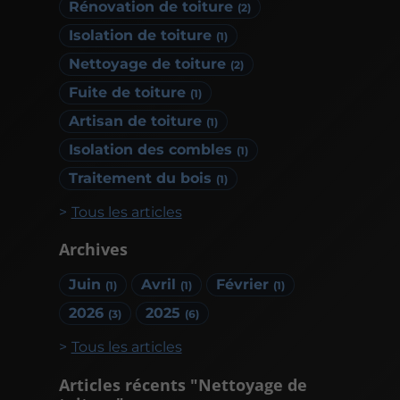
Rénovation de toiture
(2)
Isolation de toiture
(1)
Nettoyage de toiture
(2)
Fuite de toiture
(1)
Artisan de toiture
(1)
Isolation des combles
(1)
Traitement du bois
(1)
Tous les articles
Archives
Juin
Avril
Février
(1)
(1)
(1)
2026
2025
(3)
(6)
Tous les articles
Articles récents "Nettoyage de